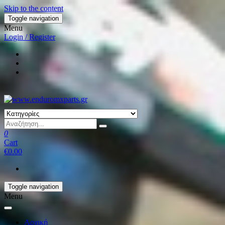
Skip to the content
Toggle navigation
Menu
Login / Register
0
Cart
€0.00
Toggle navigation
Menu
Αρχική