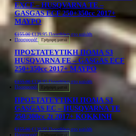
EXCF – HUSQVARNA TE –
GASGAS ECF 250+350cc 2017+
ΜΑΥΡΟ
€
155.00
€
139.95
Προσθήκη στο καλάθι
Προσφορά!
Γρήγορη ματιά
ΠΡΟΣΤΑΤΕΥΤΙΚΗ ΠΟΔΙΑ S3
HUSQVARNA FE – GASGAS ECF
250+350cc 2017+ ΜΑΥΡΟ
€
155.00
€
139.95
Προσθήκη στο καλάθι
Προσφορά!
Γρήγορη ματιά
ΠΡΟΣΤΑΤΕΥΤΙΚΗ ΠΟΔΙΑ S3
GASGAS EC – HUSQVARNA TE
250/300cc 2t 2017+ ΚΟΚΚΙΝΗ
€
155.00
€
139.95
Προσθήκη στο καλάθι
Προσφορά!
Γρήγορη ματιά