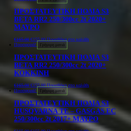
ΠΡΟΣΤΑΤΕΥΤΙΚΗ ΠΟΔΙΑ S3
BETA RR2 250/300cc 2t 2020+
ΜΑΥΡΟ
€
165.00
€
155.00
Προσθήκη στο καλάθι
Προσφορά!
Γρήγορη ματιά
ΠΡΟΣΤΑΤΕΥΤΙΚΗ ΠΟΔΙΑ S3
BETA RR2 250/300cc 2t 2020+
ΚΟΚΚΙΝΗ
€
165.00
€
155.00
Προσθήκη στο καλάθι
Προσφορά!
Γρήγορη ματιά
ΠΡΟΣΤΑΤΕΥΤΙΚΗ ΠΟΔΙΑ S3
HUSQVARNA TE – GASGAS EC
250/300cc 2t 2017+ ΜΑΥΡΟ