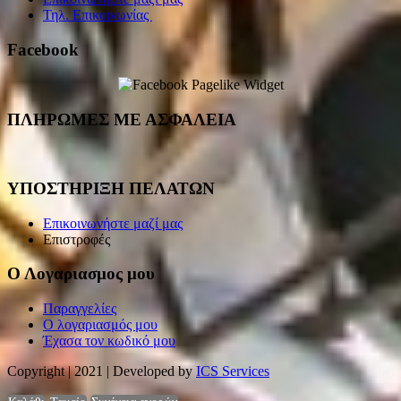
Τηλ. Επικοινωνίας
Facebook
ΠΛΗΡΩΜΕΣ ΜΕ ΑΣΦΑΛΕΙΑ
ΥΠΟΣΤΗΡΙΞΗ ΠΕΛΑΤΩΝ
Επικοινωνήστε μαζί μας
Επιστροφές
Ο Λογαριασμος μου
Παραγγελίες
Ο λογαριασμός μου
Έχασα τον κωδικό μου
Copyright | 2021 | Developed by
ICS Services