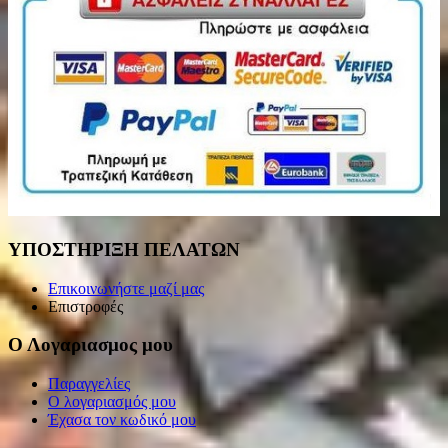
ΥΠΟΣΤΗΡΙΞΗ ΠΕΛΑΤΩΝ
Επικοινωνήστε μαζί μας
Επιστροφές
Ο Λογαριασμος μου
Παραγγελίες
Ο λογαριασμός μου
Έχασα τον κωδικό μου