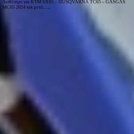
Διαθέσιμο για KTM SX65 – HUSQVARNA TC65 – GASGAS
MC65 2024 και μετά…..