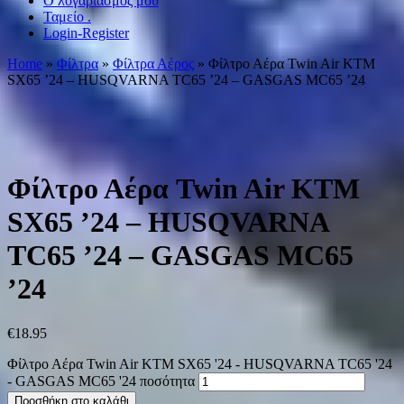
Ο λογαριασμός μου
Ταμείο .
Login-Register
Home
»
Φίλτρα
»
Φίλτρα Αέρος
» Φίλτρο Αέρα Twin Air KTM
SX65 ’24 – HUSQVARNA TC65 ’24 – GASGAS MC65 ’24
Φίλτρο Αέρα Twin Air KTM
SX65 ’24 – HUSQVARNA
TC65 ’24 – GASGAS MC65
’24
€
18.95
Φίλτρο Αέρα Twin Air KTM SX65 '24 - HUSQVARNA TC65 '24
- GASGAS MC65 '24 ποσότητα
Προσθήκη στο καλάθι