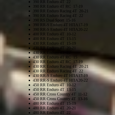
390 RR Enduro 4T
22
390 RR Enduro 4T RC
17-19
390 RR Enduro Racing 4T
20-21
390 RR Enduro Racing 4T
22
390 RS Dual Sport
15-16
390 RR-S Enduro 4T
ΗΠΑ
17-19
390 RR-S Enduro 4T
ΗΠΑ
20-22
400 RR Enduro 4T
10-12
400 RR Enduro 4T
13-15
430 RR Enduro 4T
15-19
430 RR Enduro 4T
20-21
430 RR Enduro 4T
22
430 RR Enduro 4T RC
15
430 RR Enduro 4T RC
17-19
430 RR Enduro Racing 4T
20-21
430 RR Enduro Racing 4T
22
430 RR-S Enduro 4T
ΗΠΑ
17-19
430 RR-S Enduro 4T
ΗΠΑ
20-22
450 RR Enduro 4T
10-12
450 RR Enduro 4T
13-15
450 RR Cross Country 4T
11-12
450 RR Cross Country 4T
13-16
480 RR Enduro 4T
15-19
480 RR Enduro 4T
20-21
480 RR Enduro 4T
22