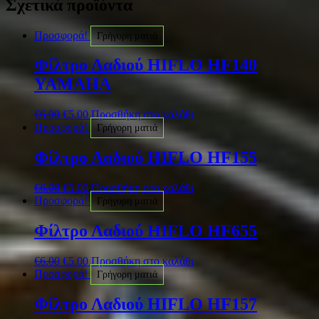
Σχετικά προϊόντα
Προσφορά!
Γρήγορη ματιά
Φίλτρο Λαδιού HIFLO HF140
YAMAHA
€
6.00
€
5.00
Προσθήκη στο καλάθι
Προσφορά!
Γρήγορη ματιά
Φίλτρο Λαδιού HIFLO HF155
€
6.00
€
5.00
Προσθήκη στο καλάθι
Προσφορά!
Γρήγορη ματιά
Φίλτρο Λαδιού HIFLO HF655
€
6.00
€
5.00
Προσθήκη στο καλάθι
Προσφορά!
Γρήγορη ματιά
Φίλτρο Λαδιού HIFLO HF157