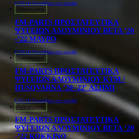
€
256.00
Προσθήκη στο καλάθι
Γρήγορη ματιά
FM-PARTS ΠΡΟΣΤΑΤΕΥΤΙΚΑ
ΨΥΓΕΙΩΝ ΑΛΟΥΜΙΝΙΟΥ BETA ’20
-’22 ΜΑΥΡΟ
€
256.00
Προσθήκη στο καλάθι
Γρήγορη ματιά
FM-PARTS ΠΡΟΣΤΑΤΕΥΤΙΚΑ
ΨΥΓΕΙΩΝ ΑΛΟΥΜΙΝΙΟΥ KTM /
HUSQVARNA ’20 -22′ ΑΣΗΜΙ
€
262.00
Προσθήκη στο καλάθι
Γρήγορη ματιά
FM-PARTS ΠΡΟΣΤΑΤΕΥΤΙΚΑ
ΨΥΓΕΙΩΝ ΑΛΟΥΜΙΝΙΟΥ BETA ’20
-’22 ΚΟΚΚΙΝΟ