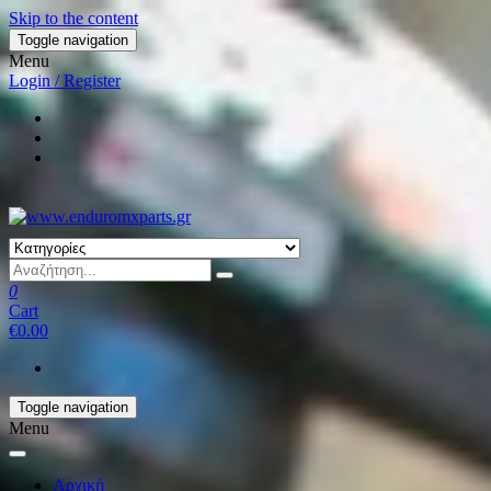
Skip to the content
Toggle navigation
Menu
Login / Register
0
Cart
€0.00
Toggle navigation
Menu
Αρχική