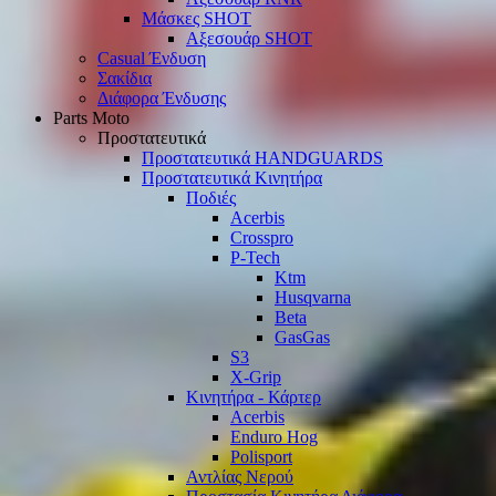
Μάσκες SHOT
Αξεσουάρ SHOT
Casual Ένδυση
Σακίδια
Διάφορα Ένδυσης
Parts Moto
Προστατευτικά
Προστατευτικά HANDGUARDS
Προστατευτικά Κινητήρα
Ποδιές
Acerbis
Crosspro
P-Tech
Ktm
Husqvarna
Beta
GasGas
S3
X-Grip
Κινητήρα - Κάρτερ
Acerbis
Enduro Hog
Polisport
Αντλίας Νερού