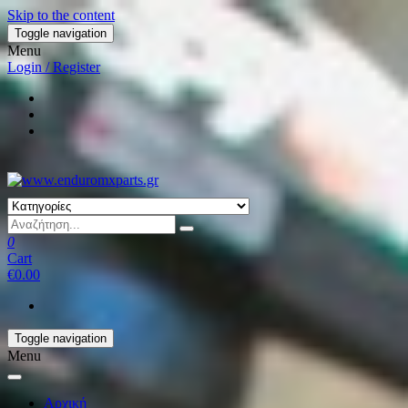
Skip to the content
Toggle navigation
Menu
Login / Register
0
Cart
€0.00
Toggle navigation
Menu
Αρχική