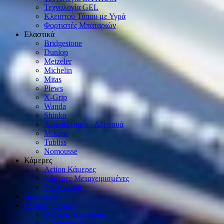
Τεχνολογία GEL
Κλειστού Τύπου με Υγρά
Φορτιστές Μπαταριών
Ελαστικά
Bridgestone
Dunlop
Metzeler
Michelin
Mitas
Plews
X-Grip
Wanda
Shinko
Αεροθάλαμοι - Αξεσουά
Mousse
Tubliss
Nomousse
Κάμερες
Action Κάμερες
Κάμερες Μεταχειρισμένες
Smartwatch
Προσφορές
Μεταχειρισμένα
Ένδυση-Αξεσουάρ
Αξεσουάρ Μοto