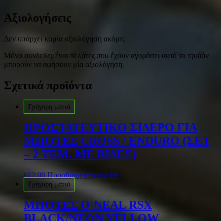
Αξιολογήσεις
Δεν υπάρχει καμία αξιολόγηση ακόμη.
Μόνο συνδεδεμένοι πελάτες που έχουν αγοράσει αυτό το προϊόν
μπορούν να αφήσουν μία αξιολόγηση.
Σχετικά προϊόντα
Γρήγορη ματιά
ΠΡΟΣΤΑΤΕΥΤΙΚΟ ΣΙΔΕΡΟ ΓΙΑ
ΜΠΟΤΕΣ CROSS / ENDURO (ΣΕΤ
– 2 ΤΕΜ. ΜΕ ΒΙΔΕΣ)
€
12.00
Προσθήκη στο καλάθι
Γρήγορη ματιά
ΜΠΟΤΕΣ O`NEAL RSX
BLACK/NEON YELLOW