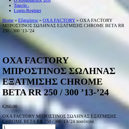
Ο λογαριασμός μου
Ταμείο .
Login-Register
Home
»
Εξατμίσεις
»
OXA FACTORY
» OXA FACTORY
ΜΠΡΟΣΤΙΝΟΣ ΣΩΛΗΝΑΣ ΕΞΑΤΜΙΣΗΣ CHROME BETA RR
250 / 300 ’13-’24
OXA FACTORY
ΜΠΡΟΣΤΙΝΟΣ ΣΩΛΗΝΑΣ
ΕΞΑΤΜΙΣΗΣ CHROME
BETA RR 250 / 300 ’13-’24
€
260.00
OXA FACTORY ΜΠΡΟΣΤΙΝΟΣ ΣΩΛΗΝΑΣ ΕΞΑΤΜΙΣΗΣ
CHROME BETA RR 250 / 300 '13-'24 ποσότητα