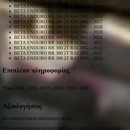
BETA ENDURO RR 300 2T RACING – 2013
BETA ENDURO RR 300 2T RACING – 2014
BETA ENDURO RR 300 2T RACING – 2015
BETA ENDURO RR 300 2T RACING – 2016
BETA ENDURO RR 300 2T RACING – 2017
BETA ENDURO RR 300 2T RACING – 2018
BETA ENDURO RR 300 2T RACING – 2019
BETA ENDURO RR 300 2T RACING – 2020
BETA ENDURO RR 300 2T RACING – 2021
BETA ENDURO RR 300 2T RACING – 2022
BETA ENDURO RR 300 2T RACING – 2023
BETA ENDURO RR 300 2T RACING – 2024
Επιπλέον πληροφορίες
Έτος
2006 – 2016, 2017 – 2019, 2020 – 2021
Αξιολογήσεις
Δεν υπάρχει καμία αξιολόγηση ακόμη.
Μόνο συνδεδεμένοι πελάτες που έχουν αγοράσει αυτό το προϊόν