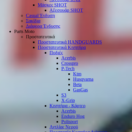
Μάσκες SHOT
Αξεσουάρ SHOT
Casual Ένδυση
Σακίδια
Διάφορα Ένδυσης
Parts Moto
Προστατευτικά
Προστατευτικά HANDGUARDS
Προστατευτικά Κινητήρα
Ποδιές
Acerbis
Crosspro
P-Tech
Ktm
Husqvarna
Beta
GasGas
S3
X-Grip
Κινητήρα - Κάρτερ
Acerbis
Enduro Hog
Polisport
Αντλίας Νερού