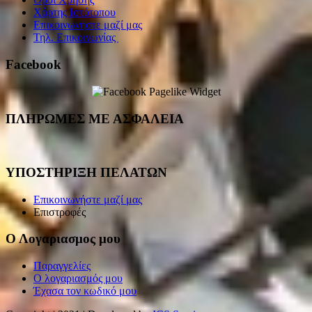
Χάρτης Ιστότοπου
Επικοινωνήστε μαζί μας
Τηλ. Επικοινωνίας
Facebook
ΠΛΗΡΩΜΕΣ ΜΕ ΑΣΦΑΛΕΙΑ
ΥΠΟΣΤΗΡΙΞΗ ΠΕΛΑΤΩΝ
Επικοινωνήστε μαζί μας
Επιστροφές
Ο Λογαριασμος μου
Παραγγελίες
Ο λογαριασμός μου
Έχασα τον κωδικό μου