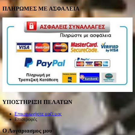
ΠΛΗΡΩΜΕΣ ΜΕ ΑΣΦΑΛΕΙΑ
ΥΠΟΣΤΗΡΙΞΗ ΠΕΛΑΤΩΝ
Επικοινωνήστε μαζί μας
Επιστροφές
Ο Λογαριασμος μου