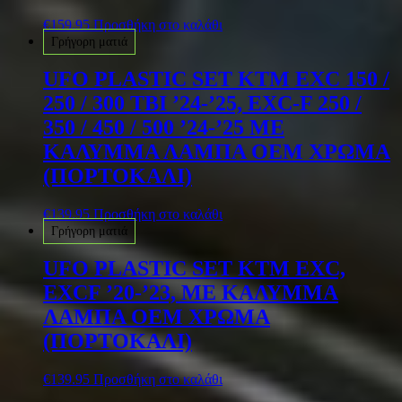
€
159.95
Προσθήκη στο καλάθι
Γρήγορη ματιά
UFO PLASTIC SET KTM EXC 150 /
250 / 300 TBI ’24-’25, EXC-F 250 /
350 / 450 / 500 ’24-’25 ME
ΚΑΛΥΜΜΑ ΛΑΜΠΑ OEM ΧΡΩΜΑ
(ΠΟΡΤΟΚΑΛΙ)
€
139.95
Προσθήκη στο καλάθι
Γρήγορη ματιά
UFO PLASTIC SET KTM EXC,
EXCF ’20-’23, ME ΚΑΛΥΜΜΑ
ΛΑΜΠΑ OEM ΧΡΩΜΑ
(ΠΟΡΤΟΚΑΛΙ)
€
139.95
Προσθήκη στο καλάθι