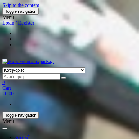
Skip to the content
Toggle navigation
Menu
Login / Register
0
Cart
€0.00
Toggle navigation
Menu
Αρχική