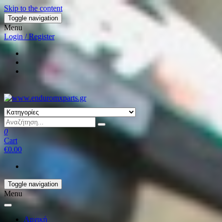
Skip to the content
Toggle navigation
Menu
Login / Register
0
Cart
€0.00
Toggle navigation
Menu
Αρχική