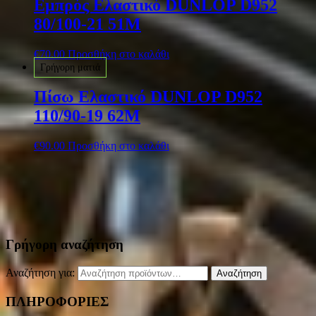
Εμπρός Ελαστικό DUNLOP D952
80/100-21 51M
€
70.00
Προσθήκη στο καλάθι
Γρήγορη ματιά
Πίσω Ελαστικό DUNLOP D952
110/90-19 62M
€
90.00
Προσθήκη στο καλάθι
Γρήγορη αναζήτηση
Αναζήτηση για:
Αναζήτηση
ΠΛΗΡΟΦΟΡΙΕΣ