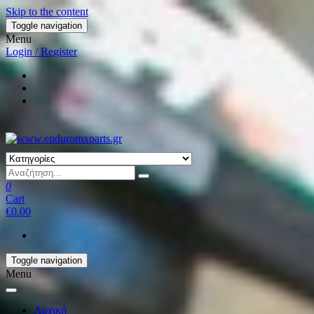
Skip to the content
Toggle navigation
Menu
Login / Register
0
Cart
€0.00
Toggle navigation
Menu
Αρχική