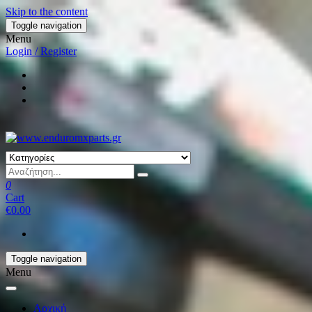
Skip to the content
Toggle navigation
Menu
Login / Register
0
Cart
€0.00
Toggle navigation
Menu
Αρχική