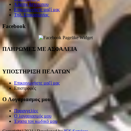
Χάρτης Ιστότοπου
Επικοινωνήστε μαζί μας
Τηλ. Επικοινωνίας
Facebook
ΠΛΗΡΩΜΕΣ ΜΕ ΑΣΦΑΛΕΙΑ
ΥΠΟΣΤΗΡΙΞΗ ΠΕΛΑΤΩΝ
Επικοινωνήστε μαζί μας
Επιστροφές
Ο Λογαριασμος μου
Παραγγελίες
Ο λογαριασμός μου
Έχασα τον κωδικό μου