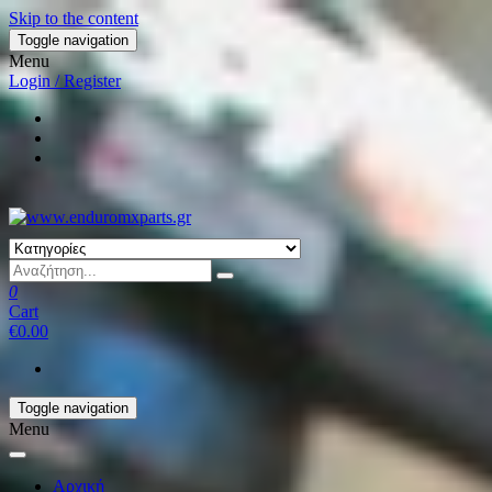
Skip to the content
Toggle navigation
Menu
Login / Register
0
Cart
€0.00
Toggle navigation
Menu
Αρχική