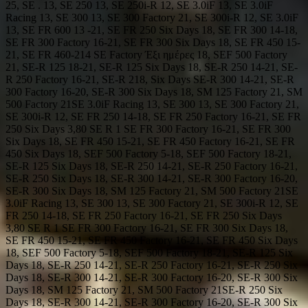
25, SE . 13, SE 250 13, SE 250i-R 12, SE 3.0iF 13, SE 3.0iF
Racing 13, SE 300 13, SE 300 Factory 21, SE 300i-R 12, SE 3.0iF
13, SE FR 600 13 -21, SE FR 250 Six Days 18, SE FR 300 14-18,
SE FR 300 Factory 16-21, SE FR 300 Six Days 18, SE FR 450 15-
21, SE FR 460-214 SE Factory Έξι ημέρες 18, SEF 500 Factory
21, SE-R 125 18-21, SE-R 125 Six Days 18, SE-R 250 14-21, SE-
R 250 Factory 16-21, SE-R 218, Six Days SE-R 300 14-21, SE-R
300 Factory 16-20, SE-R 300 Six Days 18, SM 125 Factory 21, SM
500 Factory 21SE 3.0iF Racing 13, SE 300 13, SE 300 Factory 21,
SE 300i-R 12, SE FR 250 14-18, SE FR 250 Factory 16-21, SE FR
250 Six Days 3,80 SE R 1 SE FR 300 Factory 16-21, SE FR 300
Six Days 18, SE FR 450 15-21, SE FR 450 Factory 16-21, SE FR
450 Six Days 18, SEF 500 Factory 5-18, SEF 500 Factory 18-21,
SE-R 125 Six Days 18, SE-R 250 14-21, SE-R 250 Factory 16-21,
SE-R 250 Six Days 18, SE-R 300 14-21, SE-R 300 Factory 16-20,
SE-R 300 Six Days 18, SM 125 Factory 21, SM 500 Factory 21SE
3.0iF Racing 13, SE 300 13, SE 300 Factory 21, SE 300i-R 12, SE
FR 250 14-18, SE FR 250 Factory 16-21, SE FR 250 Six Days
3,80 SE R 1 SE FR 300 Factory 16-21, SE FR 300 Six Days 18,
SE FR 450 15-21, SE FR 450 Factory 16-21, SE FR 450 Six Days
18, SEF 500 Factory 5-18, SEF 500 Factory 18-21, SE-R 125 Six
Days 18, SE-R 250 14-21, SE-R 250 Factory 16-21, SE-R 250 Six
Days 18, SE-R 300 14-21, SE-R 300 Factory 16-20, SE-R 300 Six
Days 18, SM 125 Factory 21, SM 500 Factory 21SE-R 250 Six
Days 18, SE-R 300 14-21, SE-R 300 Factory 16-20, SE-R 300 Six