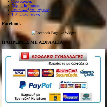
Όροι Χρήσης
Χάρτης Ιστότοπου
Επικοινωνήστε μαζί μας
Τηλ. Επικοινωνίας
Facebook
ΠΛΗΡΩΜΕΣ ΜΕ ΑΣΦΑΛΕΙΑ