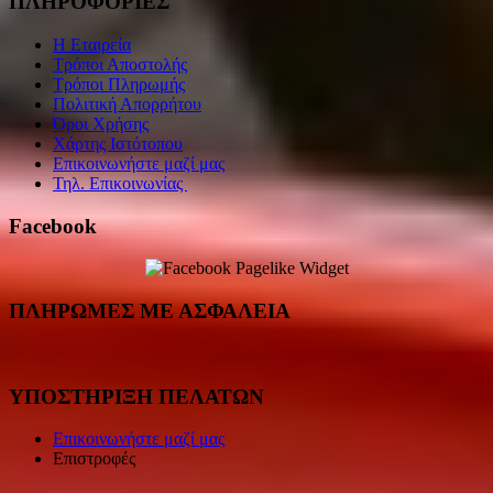
ΠΛΗΡΟΦΟΡΙΕΣ
Η Εταιρεία
Τρόποι Αποστολής
Τρόποι Πληρωμής
Πολιτική Απορρήτου
Όροι Χρήσης
Χάρτης Ιστότοπου
Επικοινωνήστε μαζί μας
Τηλ. Επικοινωνίας
Facebook
ΠΛΗΡΩΜΕΣ ΜΕ ΑΣΦΑΛΕΙΑ
ΥΠΟΣΤΗΡΙΞΗ ΠΕΛΑΤΩΝ
Επικοινωνήστε μαζί μας
Επιστροφές