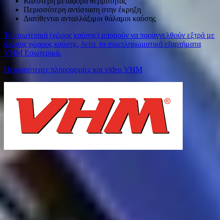
Καλύτερη μεταφορά θερμότητας
Περισσότερη αντίσταση στην έκρηξη
Διατίθενται ανταλλάξιμοι θάλαμοι καύσης
Τα εσωτερικά (χώρος καύσης) μπορούν να παραγγελθούν εξτρά με
άλλους χώρους καύσης, δείτε τα συμπληρωματικά εξαρτήματα
VHM Εσωτερικά.
Περισσότερες πληροφορίες και video VHM