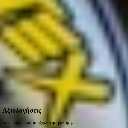
Αξιολογήσεις
Δεν υπάρχει καμία αξιολόγηση ακόμη.