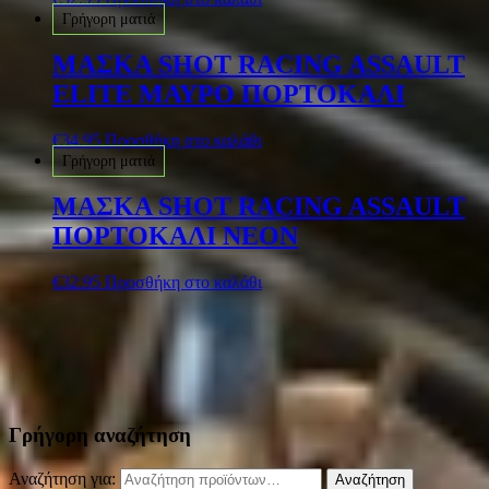
Γρήγορη ματιά
MΑΣΚΑ SHOT RACING ASSAULT
ELITE ΜΑΥΡΟ ΠΟΡΤΟΚΑΛΙ
€
34.95
Προσθήκη στο καλάθι
Γρήγορη ματιά
MΑΣΚΑ SHOT RACING ASSAULT
ΠΟΡΤΟΚΑΛΙ NEON
€
32.95
Προσθήκη στο καλάθι
Γρήγορη αναζήτηση
Αναζήτηση για:
Αναζήτηση