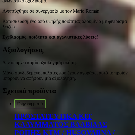
αγωνιστικό σχεδιασμό.
Αναπτύχθηκε σε συνεργασία με τον Mario Román.
Κατασκευασμένο από υψηλής ποιότητας αλουμίνιο με φινίρισμα
λέιζερ.
Σχεδιασμός, ποιότητα και αγωνιστικές λύσεις!
Αξιολογήσεις
Δεν υπάρχει καμία αξιολόγηση ακόμη.
Μόνο συνδεδεμένοι πελάτες που έχουν αγοράσει αυτό το προϊόν
μπορούν να αφήσουν μία αξιολόγηση.
Σχετικά προϊόντα
Γρήγορη ματιά
ΠΡΟΣΤΑΤΕΥΤΙΚΑ ΚΙΤ
ΚΑΛΥΜΜΑΤΟΣ ΒΑΛΒΙΔΑΣ
ΡΟΠΗΣ ΚΤΜ / HUSQVARNA /